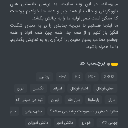
می‌رساند. در این وب سایت، به بررسی دانستنی های
باورنکردنی و جالب از همه چیز و همه جا خواهیم پرداخت
که ممکن است تصور اولیه ما را به چالش بکشد.
ما اینجا هستیم تا دریچه جدیدی را رو به دنیای شگفت
انگیز باز کنیم و از همه جا، همه چیز، همه افراد و همه
جوامع مطالب بسیار مفیدی را گردآوری و به نمایش بگذاریم.
با ما همراه باشید.
برچسب ها
XBOX
PDF
PC
FIFA
آرژانتین
اخبار_فوتبال
اخبار فوتبال
اسپانیا
انگلیس
ایران
باران
بارسلونا
بازار طلا
تهران
تیم من سیتی اگه
ستاره هایش را نمیفروخت چه تیمی میشد؟
جام_جهانی
جام
جهانی ۲۰۲۶
خودرو
دانش آموز
دانش آموزان