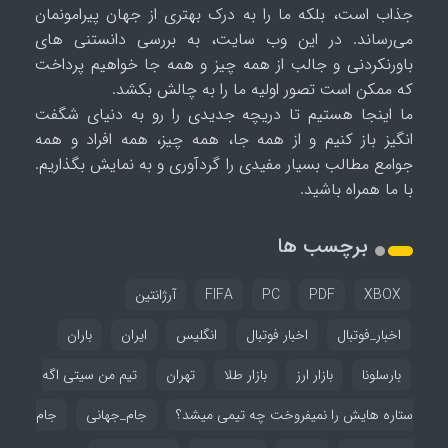
جذاب است، بلکه ما را به درک بهتری از جهان پیرامونمان
می‌رساند. در این وب سایت، به بررسی دانستنی های
باورنکردنی و جالب از همه چیز و همه جا خواهیم پرداخت
که ممکن است تصور اولیه ما را به چالش بکشد.
ما اینجا هستیم تا دریچه جدیدی را رو به دنیای شگفت
انگیز باز کنیم و از همه جا، همه چیز، همه افراد و همه
جوامع مطالب بسیار مفیدی را گردآوری و به نمایش بگذاریم.
با ما همراه باشید.
برچسب ها
XBOX
PDF
PC
FIFA
آرژانتین
اخبار_فوتبال
اخبار فوتبال
انگلیس
ایران
باران
بارسلونا
بازار ارز
بازار طلا
تهران
تیم من سیتی اگه
ستاره هایش را نمیفروخت چه تیمی میشد؟
جام_جهانی
جام