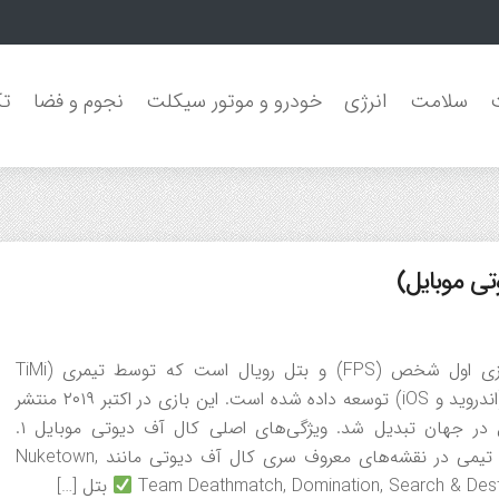
سلامت
انرژی
خودرو و موتور سیکلت
نجوم و فضا
تک
مقدمه Call of Duty: Mobile (CODM) یک بازی تیراندازی اول شخص (FPS) و بتل رویال است که توسط تیمری (TiMi
Studio) و اکتیویژن (Activision) برای دستگاه‌های موبایل (اندروید و iOS) توسعه داده شده است. این بازی در اکتبر ۲۰۱۹ منتشر
شد و به سرعت به یکی از محبوب‌ترین بازی‌های موبایل در جهان تبدیل شد. ویژگی‌های اصلی کال آف دیوتی موبایل ۱.
مولتی‌پلیر (Multiplayer): بازی تیمی در نقشه‌های معروف سری کال آف دیوتی مانند Nuketown,
بتل […]