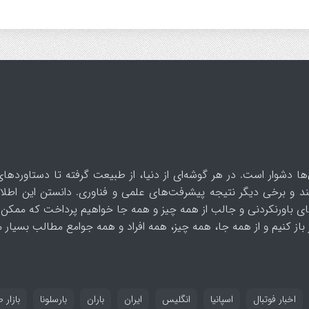
ها دشوار است. در هر گوشه‌ای از دنیا، از طبیعت گرفته تا دستاوردهای
د و برخی دیگر نتیجه پیشرفت‌های علمی و فناوری. دانستن این اطلاع
ای باورنکردنی و جالب از همه چیز و همه جا خواهیم پرداخت که ممکن 
از کنیم و از همه جا، همه چیز، همه افراد و همه جوامع مطالب بسیار مف
اخبار فوتبال
اسپانیا
انگلیس
ایران
باران
بارسلونا
بازار ط