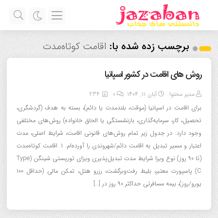
برچسب زده شده با:
اقامت کوتاه‌مدت
روش های اقامت در کشور اسپانیا
مدیر محتوا
آبان ۱۱, ۱۴۰۴
0
234
برای اقامت در اسپانیا (موقت، بلندمدت یا دائم)، بسته به هدف (گردشگری،
تحصیل، کار، سرمایه‌گذاری، بازنشستگی یا الحاق خانواده) روش‌های مختلفی
وجود دارد. در جدول زیر تمام روش‌های قانونی اقامت، شرایط اصلی، مدت
اعتبار و مسیر تبدیل به اقامت دائم/شهروندی را آورده‌ام. ۱. اقامت کوتاه‌مدت
(تا ۹۰ روز) نوع ویزا شرایط مدت تبدیل‌پذیری ویزای توریستی شینگن (Type
C) پاسپورت معتبر، بلیط رفت‌وبرگشت، رزرو هتل، تمکن مالی (حداقل ۱۰۰
یورو/روز)، بیمه مسافرتی حداکثر ۹۰ روز در […]