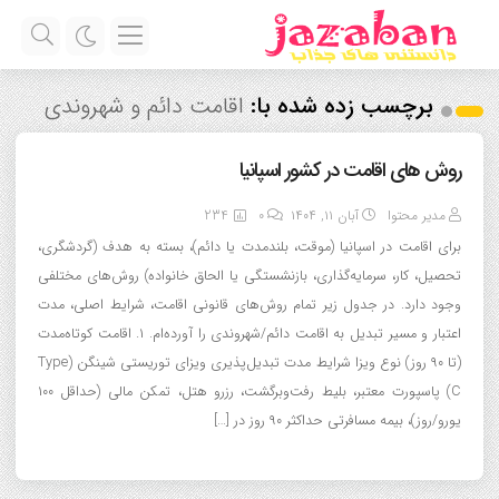
برچسب زده شده با:
اقامت دائم و شهروندی
روش های اقامت در کشور اسپانیا
مدیر محتوا
آبان ۱۱, ۱۴۰۴
0
234
برای اقامت در اسپانیا (موقت، بلندمدت یا دائم)، بسته به هدف (گردشگری،
تحصیل، کار، سرمایه‌گذاری، بازنشستگی یا الحاق خانواده) روش‌های مختلفی
وجود دارد. در جدول زیر تمام روش‌های قانونی اقامت، شرایط اصلی، مدت
اعتبار و مسیر تبدیل به اقامت دائم/شهروندی را آورده‌ام. ۱. اقامت کوتاه‌مدت
(تا ۹۰ روز) نوع ویزا شرایط مدت تبدیل‌پذیری ویزای توریستی شینگن (Type
C) پاسپورت معتبر، بلیط رفت‌وبرگشت، رزرو هتل، تمکن مالی (حداقل ۱۰۰
یورو/روز)، بیمه مسافرتی حداکثر ۹۰ روز در […]