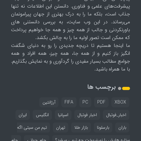
پیشرفت‌های علمی و فناوری. دانستن این اطلاعات نه تنها
جذاب است، بلکه ما را به درک بهتری از جهان پیرامونمان
می‌رساند. در این وب سایت، به بررسی دانستنی های
باورنکردنی و جالب از همه چیز و همه جا خواهیم پرداخت
که ممکن است تصور اولیه ما را به چالش بکشد.
ما اینجا هستیم تا دریچه جدیدی را رو به دنیای شگفت
انگیز باز کنیم و از همه جا، همه چیز، همه افراد و همه
جوامع مطالب بسیار مفیدی را گردآوری و به نمایش بگذاریم.
با ما همراه باشید.
برچسب ها
XBOX
PDF
PC
FIFA
آرژانتین
اخبار_فوتبال
اخبار فوتبال
اسپانیا
انگلیس
ایران
باران
بارسلونا
بازار طلا
تهران
تیم من سیتی اگه
ستاره هایش را نمیفروخت چه تیمی میشد؟
جام_جهانی
جام