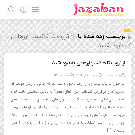
برچسب زده شده با:
از ثروت تا خاکستر: ارزهایی
که نابود شدند
از ثروت تا خاکستر: ارزهایی که نابود شدند
مدیر محتوا
مرداد ۱۸, ۱۴۰۴
0
139
در طول تاریخ، بسیاری از ارزها وجود داشته‌اند که زمانی باارزش بودند اما
به‌مرور زمان بی‌ارزش شده‌اند. این اتفاق معمولاً به دلایل مختلفی مانند تورم
شدید، بی‌ثباتی سیاسی، جنگ‌ها، بحران‌های اقتصادی یا سیاست‌های
نادرست مالی رخ داده است. در اینجا چند نمونه معروف از این ارزها را بررسی
می‌کنیم: ۱. مارک آلمان (پیمان وایمار، ۱۹۲۳) در دهه ۱۹۲۰، آلمان پس از جنگ
جهانی اول با تورم افسارگسیخته مواجه شد. ارزش مارک آلمان به‌حدی کاهش
یافت که […]