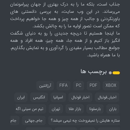
جذاب است، بلکه ما را به درک بهتری از جهان پیرامونمان
می‌رساند. در این وب سایت، به بررسی دانستنی های
باورنکردنی و جالب از همه چیز و همه جا خواهیم پرداخت
که ممکن است تصور اولیه ما را به چالش بکشد.
ما اینجا هستیم تا دریچه جدیدی را رو به دنیای شگفت
انگیز باز کنیم و از همه جا، همه چیز، همه افراد و همه
جوامع مطالب بسیار مفیدی را گردآوری و به نمایش بگذاریم.
با ما همراه باشید.
برچسب ها
XBOX
PDF
PC
FIFA
آرژانتین
اخبار_فوتبال
اخبار فوتبال
اسپانیا
انگلیس
ایران
باران
بارسلونا
بازار طلا
تهران
تیم من سیتی اگه
ستاره هایش را نمیفروخت چه تیمی میشد؟
جام_جهانی
جام