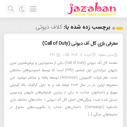
برچسب زده شده با:
کلاف دیوتی
معرفی بازی کال آف دیوتی (Call of Duty)
مدیر محتوا
خرداد ۱۲, ۱۴۰۴
0
366
مقدمه کال آف دیوتی (Call of Duty) یکی از محبوبترین و پرفروشترین سری
بازیهای تیراندازی اول شخص (FPS) است که توسط استودیوهای مختلفی
تحت نظر شرکت اکتیویژن (Activision) توسعه یافته و منتشر میشود. این
مجموعه اولین بار در سال ۲۰۰۳ عرضه شد و به دلیل گرافیک بالا، گیمپلی
مهیج و داستانهای جذاب، به یکی از برترین فرنچایزهای بازیهای ویدیویی
تبدیل شده است. ویژگی‌های اصلی کال آف دیوتی ۱. حالت‌های مختلف بازی
تک‌نفره (Campaign): داستان‌های جذاب با مأموریت‌های متنوع در
محیط‌های جنگی […]