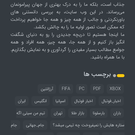
جذاب است، بلکه ما را به درک بهتری از جهان پیرامونمان
می‌رساند. در این وب سایت، به بررسی دانستنی های
باورنکردنی و جالب از همه چیز و همه جا خواهیم پرداخت
که ممکن است تصور اولیه ما را به چالش بکشد.
ما اینجا هستیم تا دریچه جدیدی را رو به دنیای شگفت
انگیز باز کنیم و از همه جا، همه چیز، همه افراد و همه
جوامع مطالب بسیار مفیدی را گردآوری و به نمایش بگذاریم.
با ما همراه باشید.
برچسب ها
XBOX
PDF
PC
FIFA
آرژانتین
اخبار_فوتبال
اخبار فوتبال
اسپانیا
انگلیس
ایران
باران
بارسلونا
بازار طلا
تهران
تیم من سیتی اگه
ستاره هایش را نمیفروخت چه تیمی میشد؟
جام_جهانی
جام