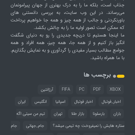
جذاب است، بلکه ما را به درک بهتری از جهان پیرامونمان
می‌رساند. در این وب سایت، به بررسی دانستنی های
باورنکردنی و جالب از همه چیز و همه جا خواهیم پرداخت
که ممکن است تصور اولیه ما را به چالش بکشد.
ما اینجا هستیم تا دریچه جدیدی را رو به دنیای شگفت
انگیز باز کنیم و از همه جا، همه چیز، همه افراد و همه
جوامع مطالب بسیار مفیدی را گردآوری و به نمایش بگذاریم.
با ما همراه باشید.
برچسب ها
XBOX
PDF
PC
FIFA
آرژانتین
اخبار_فوتبال
اخبار فوتبال
اسپانیا
انگلیس
ایران
باران
بارسلونا
بازار طلا
تهران
تیم من سیتی اگه
ستاره هایش را نمیفروخت چه تیمی میشد؟
جام_جهانی
جام