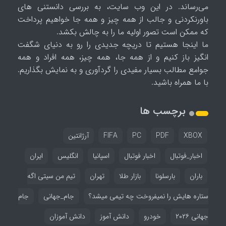
می‌رساند. در این وب سایت، به بررسی دانستنی های
باورنکردنی و جالب از همه چیز و همه جا خواهیم پرداخت
که ممکن است تصور اولیه ما را به چالش بکشد.
ما اینجا هستیم تا دریچه جدیدی را رو به دنیای شگفت
انگیز باز کنیم و از همه جا، همه چیز، همه افراد و همه
جوامع مطالب بسیار مفیدی را گردآوری و به نمایش بگذاریم.
با ما همراه باشید.
برچسب ها
XBOX
PDF
PC
FIFA
آرژانتین
اخبار_فوتبال
اخبار فوتبال
اسپانیا
انگلیس
ایران
باران
بارسلونا
بازار طلا
تهران
تیم من سیتی اگه
ستاره هایش را نمیفروخت چه تیمی میشد؟
جام_جهانی
جام
جهانی ۲۰۲۶
خودرو
دانش آموز
دانش آموزان