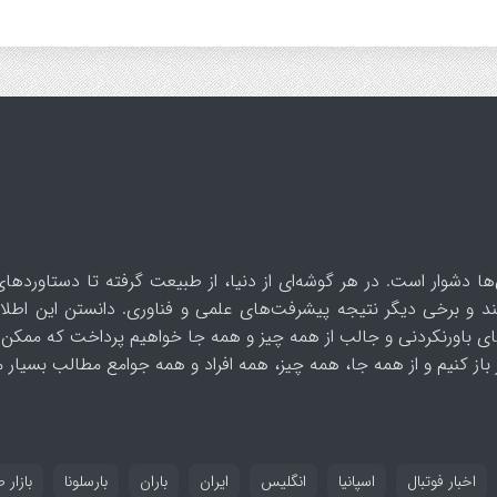
ها دشوار است. در هر گوشه‌ای از دنیا، از طبیعت گرفته تا دستاوردهای
د و برخی دیگر نتیجه پیشرفت‌های علمی و فناوری. دانستن این اطلاع
ای باورنکردنی و جالب از همه چیز و همه جا خواهیم پرداخت که ممکن 
از کنیم و از همه جا، همه چیز، همه افراد و همه جوامع مطالب بسیار مف
اخبار فوتبال
اسپانیا
انگلیس
ایران
باران
بارسلونا
بازار ط