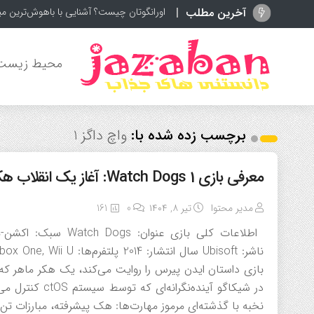
آخرین مطلب
اورانگوتان چیست؟ آشنایی با باهوش‌ترین م
محیط زیست
برچسب زده شده با:
واچ داگز 1
معرفی بازی Watch Dogs 1: آغاز یک انقلاب هکری در شیکاگو
مدیر محتوا
تیر ۸, ۱۴۰۴
0
161
بازی داستان ایدن پیرس را روایت می‌کند، یک هکر ماهر که
در شیکاگو آینده
نخبه با گذشته‌ای مرموز مهارت‌ها: هک پیشرفته، مبارزات تن 