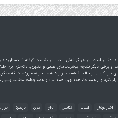
ها دشوار است. در هر گوشه‌ای از دنیا، از طبیعت گرفته تا دستاوردهای
د و برخی دیگر نتیجه پیشرفت‌های علمی و فناوری. دانستن این اطلاع
ای باورنکردنی و جالب از همه چیز و همه جا خواهیم پرداخت که ممکن 
از کنیم و از همه جا، همه چیز، همه افراد و همه جوامع مطالب بسیار مف
اخبار فوتبال
اسپانیا
انگلیس
ایران
باران
بارسلونا
بازار ط