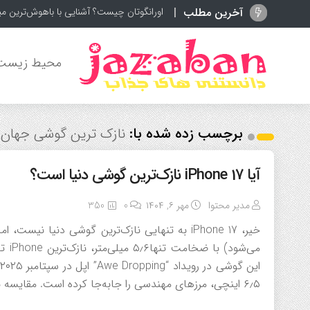
آخرین مطلب
اورانگوتان چیست؟ آشنایی با باهوش‌ترین م
محیط زیست
برچسب زده شده با:
نازک ترین گوشی جهان
آیا iPhone 17 نازک‌ترین گوشی دنیا است؟
مدیر محتوا
مهر ۶, ۱۴۰۴
0
350
می‌ش
۶٫۵ اینچی، مرزهای مهندسی را جابه‌جا کرده است. مقایسه با رقبا: iPhone […]