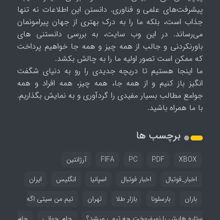
پیشرفت‌های علمی و فناوری. دانستن این اطلاعات نه تنها
جذاب است، بلکه ما را به درک بهتری از جهان پیرامونمان
می‌رساند. در این وب سایت، به بررسی دانستنی های
باورنکردنی و جالب از همه چیز و همه جا خواهیم پرداخت
که ممکن است تصور اولیه ما را به چالش بکشد.
ما اینجا هستیم تا دریچه جدیدی را رو به دنیای شگفت
انگیز باز کنیم و از همه جا، همه چیز، همه افراد و همه
جوامع مطالب بسیار مفیدی را گردآوری و به نمایش بگذاریم.
با ما همراه باشید.
برچسب ها
XBOX
PDF
PC
FIFA
آرژانتین
اخبار_فوتبال
اخبار فوتبال
اسپانیا
انگلیس
ایران
باران
بارسلونا
بازار طلا
تهران
تیم من سیتی اگه
ستاره هایش را نمیفروخت چه تیمی میشد؟
جام_جهانی
جام