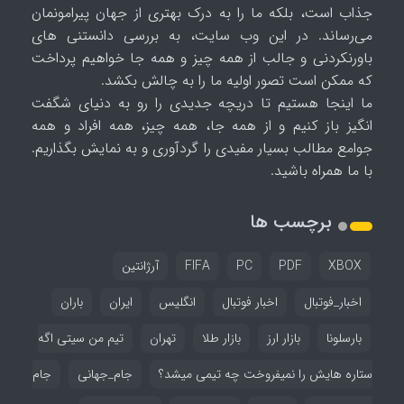
جذاب است، بلکه ما را به درک بهتری از جهان پیرامونمان
می‌رساند. در این وب سایت، به بررسی دانستنی های
باورنکردنی و جالب از همه چیز و همه جا خواهیم پرداخت
که ممکن است تصور اولیه ما را به چالش بکشد.
ما اینجا هستیم تا دریچه جدیدی را رو به دنیای شگفت
انگیز باز کنیم و از همه جا، همه چیز، همه افراد و همه
جوامع مطالب بسیار مفیدی را گردآوری و به نمایش بگذاریم.
با ما همراه باشید.
برچسب ها
XBOX
PDF
PC
FIFA
آرژانتین
اخبار_فوتبال
اخبار فوتبال
انگلیس
ایران
باران
بارسلونا
بازار ارز
بازار طلا
تهران
تیم من سیتی اگه
ستاره هایش را نمیفروخت چه تیمی میشد؟
جام_جهانی
جام