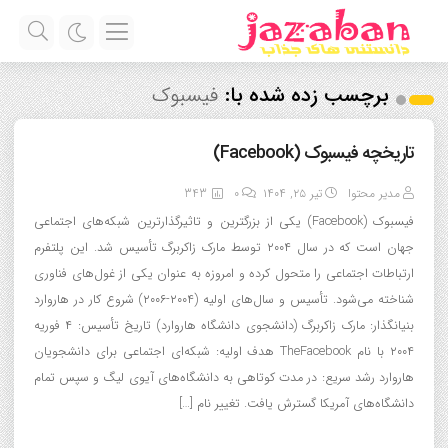
برچسب زده شده با:
فیسبوک
تاریخچه فیسبوک (Facebook)
مدیر محتوا
تیر ۲۵, ۱۴۰۴
0
343
فیسبوک (Facebook) یکی از بزرگترین و تاثیرگذارترین شبکه‌های اجتماعی
جهان است که در سال ۲۰۰۴ توسط مارک زاکربرگ تأسیس شد. این پلتفرم
ارتباطات اجتماعی را متحول کرده و امروزه به عنوان یکی از غول‌های فناوری
شناخته می‌شود. تأسیس و سال‌های اولیه (۲۰۰۴-۲۰۰۶) شروع کار در هاروارد
بنیانگذار: مارک زاکربرگ (دانشجوی دانشگاه هاروارد) تاریخ تأسیس: ۴ فوریه
۲۰۰۴ با نام TheFacebook هدف اولیه: شبکه‌ای اجتماعی برای دانشجویان
هاروارد رشد سریع: در مدت کوتاهی به دانشگاه‌های آیوی لیگ و سپس تمام
دانشگاه‌های آمریکا گسترش یافت. تغییر نام […]