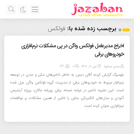
برچسب زده شده با:
فولکس
اخراج مدیرعامل فولکس واگن در پی مشکلات نرم‌افزاری
خودروهای برقی
مدیر محتوا
تیر ۱۱, ۱۴۰۱
0
131
بلومبرگ گزارش کرده، آقای دیس به خاطر تاخیرهای مکرر و جدی در توسعه
نرم‌افزار مربوط به خودروهای برقی از مدیریت گروه فولکس واگن عزل شده
است. این نشریه تاخیر در عرضه نسخه برقی پورشه ماکان، پروژه آرتمیس
آئودی و مدل‌های الکتریکی بنتلی را ناشی از همین مشکلات و نواقصات
نرم‌افزاری عنوان کرده است.