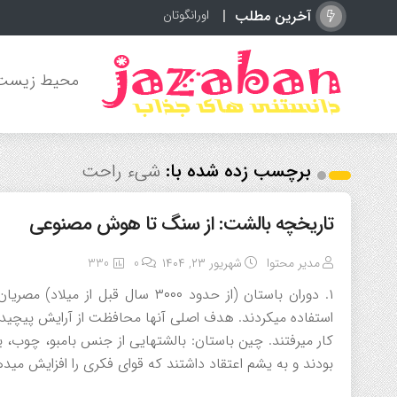
آخرین مطلب
اورانگوتان چیست؟ آ
محیط زیست
برچسب زده شده با:
شیء راحت
تاریخچه بالشت: از سنگ تا هوش مصنوعی
مدیر محتوا
شهریور ۲۳, ۱۴۰۴
0
330
استفاده میکردند. هدف اصلی آنها محافظت از آرایش پیچیده 
بودند و به یشم اعتقاد داشتند که قوای فکری را افزایش میدهد. ۲. تمدنهای یونان