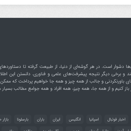
ها دشوار است. در هر گوشه‌ای از دنیا، از طبیعت گرفته تا دستاوردهای
د و برخی دیگر نتیجه پیشرفت‌های علمی و فناوری. دانستن این اطلاع
ای باورنکردنی و جالب از همه چیز و همه جا خواهیم پرداخت که ممکن 
از کنیم و از همه جا، همه چیز، همه افراد و همه جوامع مطالب بسیار مف
اخبار فوتبال
اسپانیا
انگلیس
ایران
باران
بارسلونا
بازار ط