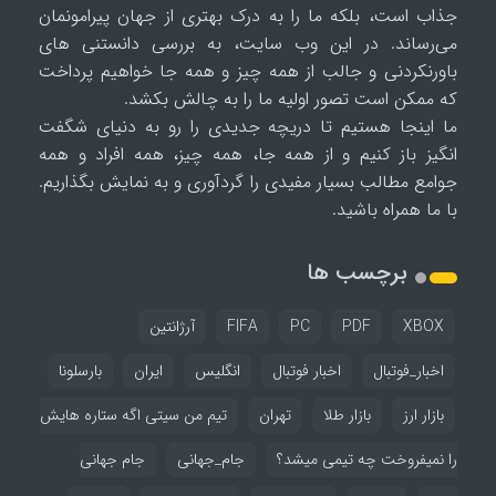
جذاب است، بلکه ما را به درک بهتری از جهان پیرامونمان
می‌رساند. در این وب سایت، به بررسی دانستنی های
باورنکردنی و جالب از همه چیز و همه جا خواهیم پرداخت
که ممکن است تصور اولیه ما را به چالش بکشد.
ما اینجا هستیم تا دریچه جدیدی را رو به دنیای شگفت
انگیز باز کنیم و از همه جا، همه چیز، همه افراد و همه
جوامع مطالب بسیار مفیدی را گردآوری و به نمایش بگذاریم.
با ما همراه باشید.
برچسب ها
XBOX
PDF
PC
FIFA
آرژانتین
اخبار_فوتبال
اخبار فوتبال
انگلیس
ایران
بارسلونا
بازار ارز
بازار طلا
تهران
تیم من سیتی اگه ستاره هایش
را نمیفروخت چه تیمی میشد؟
جام_جهانی
جام جهانی