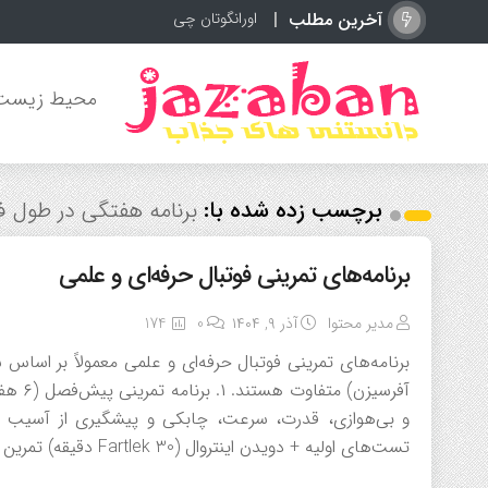
آخرین مطلب
اورانگوتان چیست؟ آشن
محیط زیست
برچسب زده شده با:
برنامه هفتگی در طول 
برنامه‌های تمرینی فوتبال حرفه‌ای و علمی
مدیر محتوا
آذر ۹, ۱۴۰۴
0
174
برنامه‌های تمرینی فوتبال حرفه‌ای و علمی معمولاً بر ا
تست‌های اولیه + دویدن اینتروال (Fartlek 30 دقیقه) تمرین قدرتی تمام بدن (بدون وزنه زیاد) + […]