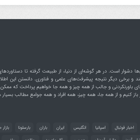
ها دشوار است. در هر گوشه‌ای از دنیا، از طبیعت گرفته تا دستاوردهای
د و برخی دیگر نتیجه پیشرفت‌های علمی و فناوری. دانستن این اطلاع
ای باورنکردنی و جالب از همه چیز و همه جا خواهیم پرداخت که ممکن 
از کنیم و از همه جا، همه چیز، همه افراد و همه جوامع مطالب بسیار مف
اخبار فوتبال
اسپانیا
انگلیس
ایران
باران
بارسلونا
بازار ط