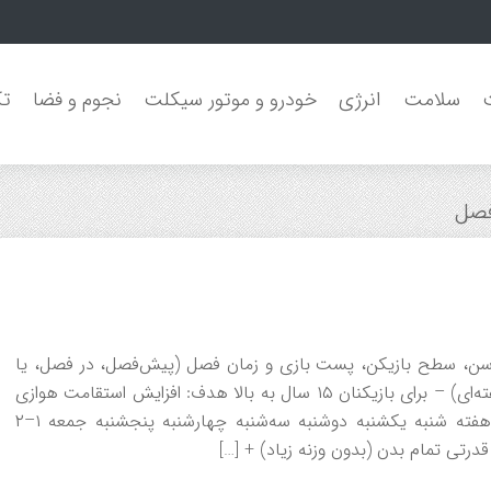
سلامت
انرژی
خودرو و موتور سیکلت
نجوم و فضا
تک
فصل
ساس سن، سطح بازیکن، پست بازی و زمان فصل (پیش‌فصل، در فصل، یا
آفرسیزن) متفاوت هستند. ۱. برنامه تمرینی پیش‌فصل (۶ هفته‌ای) – برای بازیکنان ۱۵ سال به بالا هدف: افزایش استقامت هوازی
و بی‌هوازی، قدرت، سرعت، چابکی و پیشگیری از آسیب هفته شنبه یکشنبه دوشنبه سه‌شنبه چهارشنبه پنجشنبه جمعه ۱–۲