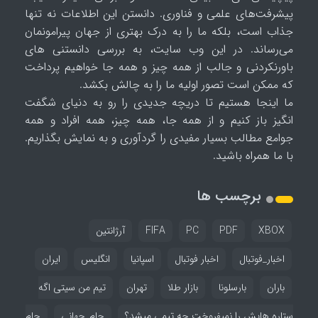
پیشرفت‌های علمی و فناوری. دانستن این اطلاعات نه تنها
جذاب است، بلکه ما را به درک بهتری از جهان پیرامونمان
می‌رساند. در این وب سایت، به بررسی دانستنی های
باورنکردنی و جالب از همه چیز و همه جا خواهیم پرداخت
که ممکن است تصور اولیه ما را به چالش بکشد.
ما اینجا هستیم تا دریچه جدیدی را رو به دنیای شگفت
انگیز باز کنیم و از همه جا، همه چیز، همه افراد و همه
جوامع مطالب بسیار مفیدی را گردآوری و به نمایش بگذاریم.
با ما همراه باشید.
برچسب ها
XBOX
PDF
PC
FIFA
آرژانتین
اخبار_فوتبال
اخبار فوتبال
اسپانیا
انگلیس
ایران
باران
بارسلونا
بازار طلا
تهران
تیم من سیتی اگه
ستاره هایش را نمیفروخت چه تیمی میشد؟
جام_جهانی
جام