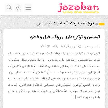
برچسب زده شده با:
انیمیشن
انیمیشن و کارتون: دنیایی از رنگ، خیال و خاطره
مدیر محتوا
شهریور ۱۶, ۱۴۰۴
0
392
انیمیشن‌ها و کارتون‌ها تنها یک برنامه کودک نیستند؛ آنها هنری هستند که
می‌توانند عمیق‌ترین مفاهیم را با ساده‌ترین و جذاب‌ترین شکل ممکن به
مخاطب انتقال دهند. از نوستالژی دهه‌های گذشته تا شاهکارهای تکنولوژیک
امروز، این دنیای رنگارنگ همیشه در حال گسترش است. دسته‌های برتر:
نوستالژی دهه ۶۰ و ۷۰: هایدی، بچه‌های کوه آلپ، خانواده دکتر ارنست، پت
و مت، لوسی کوچولو. انیمیشن‌های سینمایی شاهکار: علاءالدین، شیرشاه،
زیبای خفته، بالا، سیندرلا، شگفت‌انگیزان، هوک. انیمه‌های ماندگار: داستان
باستان، جزیره گنج، […]