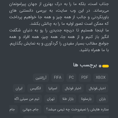
جذاب است، بلکه ما را به درک بهتری از جهان پیرامونمان
می‌رساند. در این وب سایت، به بررسی دانستنی های
باورنکردنی و جالب از همه چیز و همه جا خواهیم پرداخت
که ممکن است تصور اولیه ما را به چالش بکشد.
ما اینجا هستیم تا دریچه جدیدی را رو به دنیای شگفت
انگیز باز کنیم و از همه جا، همه چیز، همه افراد و همه
جوامع مطالب بسیار مفیدی را گردآوری و به نمایش بگذاریم.
با ما همراه باشید.
برچسب ها
XBOX
PDF
PC
FIFA
آرژانتین
اخبار_فوتبال
اخبار فوتبال
اسپانیا
انگلیس
ایران
باران
بارسلونا
بازار طلا
تهران
تیم من سیتی اگه
ستاره هایش را نمیفروخت چه تیمی میشد؟
جام_جهانی
جام