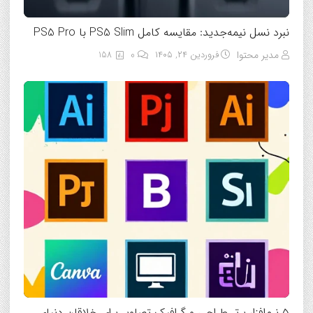
نبرد نسل نیمه‌جدید: مقایسه کامل PS5 Slim با PS5 Pro
مدیر محتوا
فروردین ۲۴, ۱۴۰۵
0
158
۵ نرم‌افزار برتر طراحی و گرافیک تصاویر برای خلاقان دنیای