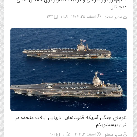
دیجیتال
مدیر محتوا
اسفند ۲۵, ۱۴۰۴
0
143
ناوهای جنگی آمریکا؛ قدرت‌نمایی دریایی ایالات متحده در
قرن بیست‌ویکم
مدیر محتوا
اسفند ۳, ۱۴۰۴
0
161