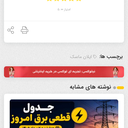
امتیاز 5.00
برچسب ها:
ایلان ماسک
نوشته های مشابه