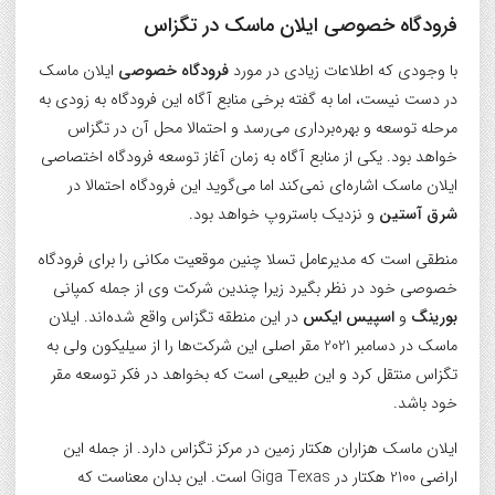
فرودگاه خصوصی ایلان ماسک در تگزاس
با وجودی که اطلاعات زیادی در مورد
فرودگاه خصوصی
ایلان ماسک
در دست نیست، اما به گفته برخی منابع آگاه این فرودگاه به زودی به
مرحله توسعه و بهره‌برداری می‌رسد و احتمالا محل آن در تگزاس
خواهد بود. یکی از منابع آگاه به زمان آغاز توسعه فرودگاه اختصاصی
ایلان ماسک اشاره‌ای نمی‌کند اما می‌گوید این فرودگاه احتمالا در
شرق آستین
و نزدیک باستروپ خواهد بود.
منطقی است که مدیرعامل تسلا چنین موقعیت مکانی را برای فرودگاه
خصوصی خود در نظر بگیرد زیرا چندین شرکت وی از جمله کمپانی
بورینگ
و
اسپیس ایکس
در این منطقه تگزاس واقع شده‌اند. ایلان
ماسک در دسامبر 2021 مقر اصلی این شرکت‌ها را از سیلیکون ولی به
تگزاس منتقل کرد و این طبیعی است که بخواهد در فکر توسعه مقر
خود باشد.
ایلان ماسک هزاران هکتار زمین در مرکز تگزاس دارد. از جمله این
اراضی 2100 هکتار در Giga Texas است. این بدان معناست که