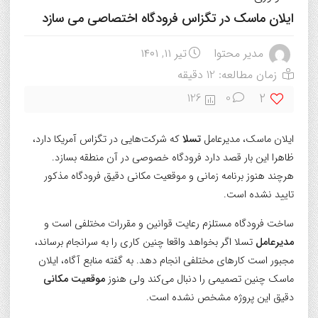
ایلان ماسک در تگزاس فرودگاه اختصاصی می سازد
مدیر محتوا
تیر ۱۱, ۱۴۰۱
زمان مطالعه: 12 دقیقه
2
126
0
ایلان ماسک، مدیرعامل
تسلا
که شرکت‌هایی در تگزاس آمریکا دارد،
ظاهرا این بار قصد دارد فرودگاه خصوصی در آن منطقه بسازد.
هرچند هنوز برنامه زمانی و موقعیت مکانی دقیق فرودگاه مذکور
تایید نشده است.
ساخت فرودگاه مستلزم رعایت قوانین و مقررات مختلفی است و
مدیرعامل
تسلا اگر بخواهد واقعا چنین کاری را به سرانجام برساند،
مجبور است کارهای مختلفی انجام دهد. به گفته منابع آگاه، ایلان
ماسک چنین تصمیمی را دنبال می‌کند ولی هنوز
موقعیت مکانی
دقیق این پروژه مشخص نشده است.