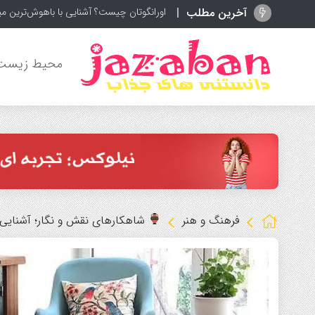
آخرین مطلب
اورانگوتان چیست؟ آشنایی با باهوش‌ترین می
محیط زیست
فرهنگ و هنر
شاهکارهای نقش و نگار؛ آشنایی ب