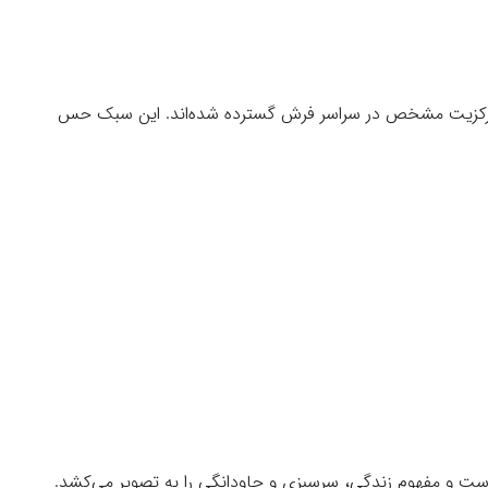
ن مرکزیت مشخص در سراسر فرش گسترده شده‌اند. این سبک حس
 است و مفهوم زندگی، سرسبزی و جاودانگی را به تصویر می‌کشد.