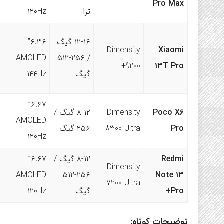
Pro Max
ترا
۱۲۰Hz
۱۲-۱۶ گیگ
۶.۳۶”
Dimensity
Xiaomi
AMOLED
/ ۲۵۶-۵۱۲
9200+
13T Pro
گیگ
۱۴۴Hz
۶.۶۷”
Poco X6
Dimensity
۸-۱۲ گیگ /
AMOLED
Pro
8300 Ultra
۲۵۶ گیگ
۱۲۰Hz
Redmi
۸-۱۲ گیگ /
۶.۶۷”
Dimensity
AMOLED
۲۵۶-۵۱۲
Note 13
7200 Ultra
Pro+
گیگ
۱۲۰Hz
توضیحات کوتاه: