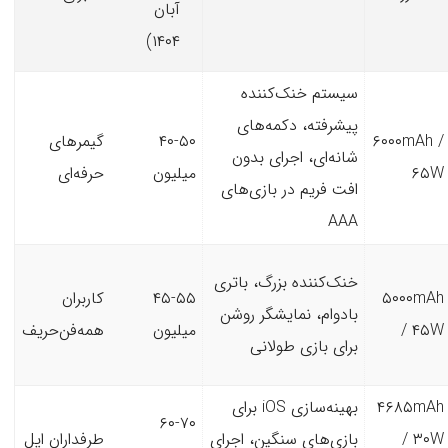
آبان
۱۴۰۴)
سیستم خنک‌کننده
پیشرفته، دکمه‌های
۶۰۰۰mAh /
۴۰-۵۰
گیمرهای
شانه‌ای، اجرای بدون
۶۵W
میلیون
حرفه‌ای
افت فریم در بازی‌های
AAA
خنک‌کننده بزرگ، باتری
۵۰۰۰mAh
۴۵-۵۵
کاربران
بادوام، نمایشگر روشن
/ ۴۵W
میلیون
همه‌فن‌حریف
برای بازی طولانی
۴۶۸۵mAh
بهینه‌سازی iOS برای
۶۰-۷۰
/ ۳۰W
بازی‌های سنگین، اجرای
طرفداران اپل