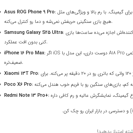
: بهترین انتخاب اختصاصی برای گیمینگ. با رم بالا و ویژگی‌های مثل AirTrigger (دکمه‌های لمسی)،
Asus ROG Phone 9 Pro
هیچ بازی سنگینی حریفش نمی‌شه و دما رو کنترل می‌کنه.
: تعادل عالی بین گیمینگ، دوربین و باتری. سیستم خنک‌کننده‌اش اجازه می‌ده ساعت‌ها بازی
Samsung Galaxy S25 Ultra
کنی بدون افت عملکرد.
: اگر iOS دوست داری، این مدل با A18 Pro بازی‌های کنسول‌مانند رو روان اجرا می‌کنه، ولی باتریش کمی
iPhone 16 Pro Max
ضعیف‌تره.
Xiaomi 13T Pro
Poco X6 Pro
Redmi Note 13 Pro+
شته امتیاز بدهید!