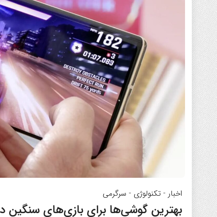
اخبار
-
تکنولوژی
-
سرگرمی
بهترین گوشی‌ها برای بازی‌های سنگین در سا