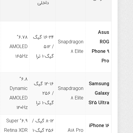
داخلی
Asus
۱۶-۲۴ گیگ
۶.۷۸”
Snapdragon
ROG
AMOLED
/ ۵۱۲
8 Elite
Phone 9
گیگ-۱ ترا
۱۶۵Hz
Pro
۶.۸”
Samsung
۱۲-۱۶ گیگ
Dynamic
Snapdragon
/ ۲۵۶
Galaxy
AMOLED
8 Elite
S25 Ultra
گیگ-۱ ترا
۱۲۰Hz
۸-۱۲ گیگ /
۶.۹” Super
iPhone 16
A18 Pro
۲۵۶ گیگ-۱
Retina XDR