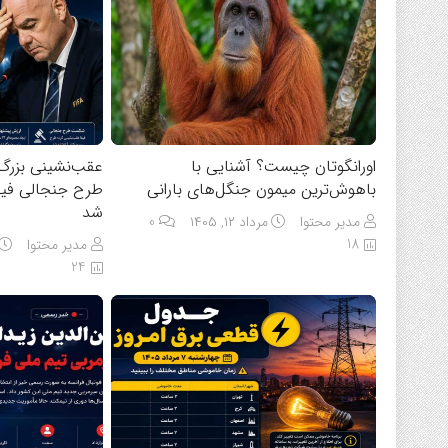
اورانگوتان چیست؟ آشنایی با
عقب‌نشینی بزرگ ای
باهوش‌ترین میمون جنگل‌های بارانی
طرح جنجالی فیفا
شد
مدیر محتوا
مرداد ۱۲, ۱۴۰۵
0
18
مدیر محتوا
24