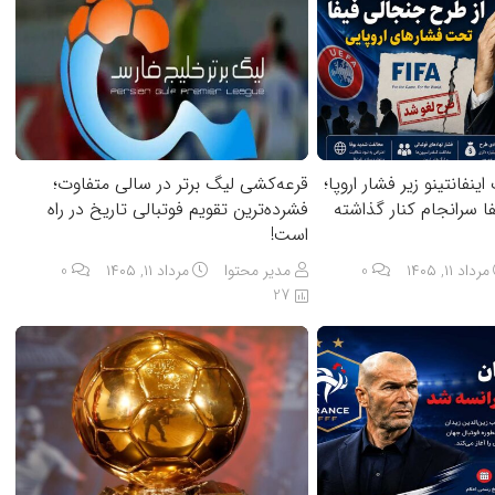
نفانتینو زیر فشار اروپا؛
قرعه‌کشی لیگ برتر در سالی متفاوت؛
 سرانجام کنار گذاشته
فشرده‌ترین تقویم فوتبالی تاریخ در راه
است!
مرداد ۱۱, ۱۴۰۵
0
مدیر محتوا
مرداد ۱۱, ۱۴۰۵
0
27