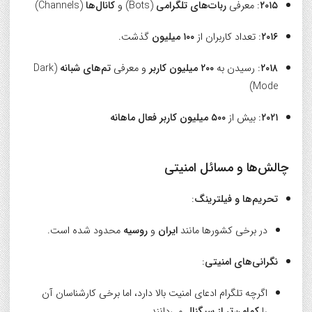
۲۰۱۵
: معرفی
ربات‌های تلگرامی
(Bots) و
کانال‌ها
(Channels)
۲۰۱۶
: تعداد کاربران از
۱۰۰ میلیون
گذشت.
۲۰۱۸
: رسیدن به
۲۰۰ میلیون کاربر
و معرفی
تم‌های شبانه
(Dark
Mode)
۲۰۲۱
: بیش از
۵۰۰ میلیون کاربر فعال ماهانه
چالش‌ها و مسائل امنیتی
تحریم‌ها و فیلترینگ
:
در برخی کشورها مانند
ایران
و
روسیه
محدود شده است.
نگرانی‌های امنیتی
:
اگرچه تلگرام ادعای امنیت بالا دارد، اما برخی کارشناسان آن
را
کم‌امن‌تر از سیگنال
می‌دانند.