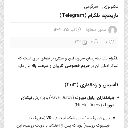
تکنولوژی
-
سرگرمی
تاریخچه تلگرام (Telegram)
مدیر محتوا
تیر ۲۵, ۱۴۰۴
1
213
0
تلگرام
یک پیام‌رسان سریع، امن و مبتنی بر فضای ابری است که
تمرکز اصلی آن بر
حریم خصوصی کاربران
و
سرعت بالا
قرار دارد.
تأسیس و راه‌اندازی (۲۰۱۳)
بنیانگذاران
:
پاول دوروف
(Pavel Durov) و برادرش
نیکلای
دوروف
(Nikolai Durov)
پاول دوروف، مؤسس شبکه اجتماعی
VK
(معروف به
فیسبوک روسیه) بود که پس از اختلاف با دولت روسیه، این