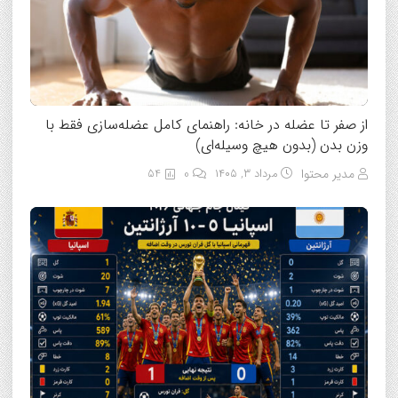
از صفر تا عضله در خانه: راهنمای کامل عضله‌سازی فقط با
وزن بدن (بدون هیچ وسیله‌ای)
مدیر محتوا
مرداد ۳, ۱۴۰۵
0
54