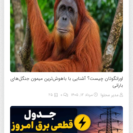
اورانگوتان چیست؟ آشنایی با باهوش‌ترین میمون جنگل‌های
بارانی
مدیر محتوا
مرداد ۱۲, ۱۴۰۵
0
25