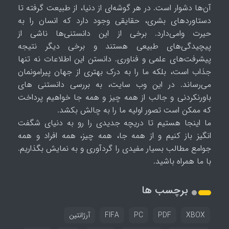
آن‌ها دشوار است. در هر گوشه‌ای از دنیا، از طبیعت گرفته تا
دستاوردهای بشری، حقایقی وجود دارد که انسان را به
حیرت وامی‌دارد. برخی از این دانستنی‌ها ناشی از
پیچیدگی‌های طبیعی هستند و برخی دیگر نتیجه
پیشرفت‌های علمی و فناوری. دانستن این اطلاعات نه تنها
جذاب است، بلکه ما را به درک بهتری از جهان پیرامونمان
می‌رساند. در این وب سایت، به بررسی دانستنی های
باورنکردنی و جالب از همه چیز و همه جا خواهیم پرداخت
که ممکن است تصور اولیه ما را به چالش بکشد.
ما اینجا هستیم تا دریچه جدیدی را رو به دنیای شگفت
انگیز باز کنیم و از همه جا، همه چیز، همه افراد و همه
جوامع مطالب بسیار مفیدی را گردآوری و به نمایش بگذاریم.
با ما همراه باشید.
برچسب ها
XBOX
PDF
PC
FIFA
آرژانتین