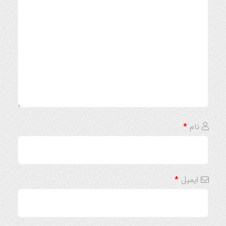
نام
*
ایمیل
*