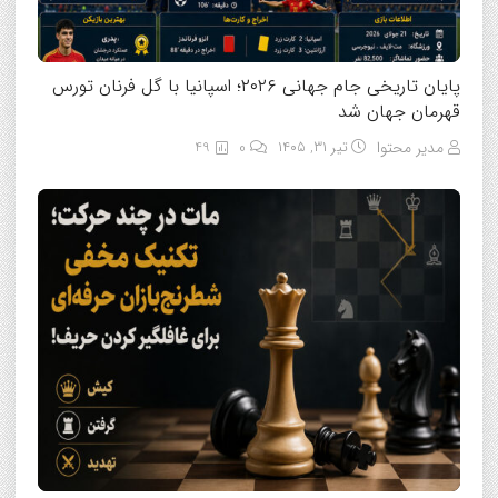
پایان تاریخی جام جهانی ۲۰۲۶؛ اسپانیا با گل فرنان تورس
قهرمان جهان شد
مدیر محتوا
تیر ۳۱, ۱۴۰۵
0
49