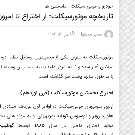
خودرو و موتور سیکلت
-
دانستنی ها
تاریخچه موتورسیکلت: از اختراع تا امروز
مدیر محتوا
تیر ۲۱, ۱۴۰۴
موتورسیکلت به عنوان یکی از محبوبترین وسایل نقلیه دوچ
میلادی آغاز شده و تا به امروز ادامه یافته است. این وسیله ن
را در طول سالها پشت سر گذاشته است.
اختراع نخستین موتورسیکلت (قرن نوزدهم)
اولین نمونههای موتورسیکلت در اواخر قرن نوزدهم میلادی 
هاوارد روپر
و
لوسیوس کوپلند
نمونههای اولیه موتورهای بخا
موتور احتراق داخلی در سال
۱۸۸۵
توسط
گوتلیب 