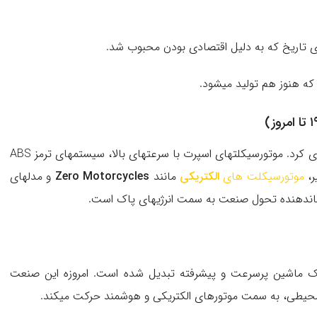
ای تاریخ که به دلیل اقتصادی بودن محبوب شد.
ه هنوز هم تولید میشود.
از دهه ۱۹۸۰ به بعد، فناوری موتورسیکلتها پیشرفت چشمگیری کرد. موتورسیکلتهای اسپرت با سرعتهای بالا، سیستمهای ترمز ABS
ر،
موتورسیکلت های
الکتریکی
مانند
Zero Motorcycles
و مدلهای
نشاندهنده تحول صنعت به سمت انرژیهای پاک است.
 یک ماشین پرسرعت و پیشرفته تبدیل شده است. امروزه این صنعت
محیطی، به سمت موتورهای الکتریکی و هوشمند حرکت میکند.