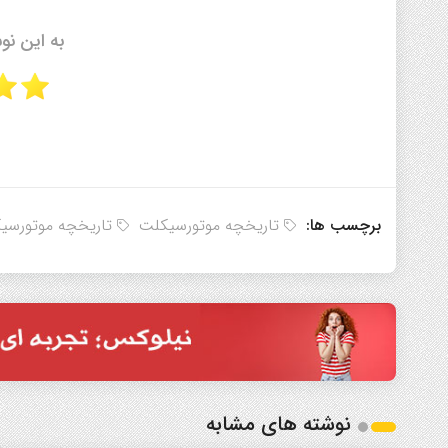
به این نو
برچسب ها:
تاریخچه موتورسیکلت
تاریخچه موتورسیکلت
نوشته های مشابه