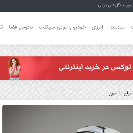
سلامت
انرژی
خودرو و موتور سیکلت
نجوم و فضا
تک
راع تا امروز