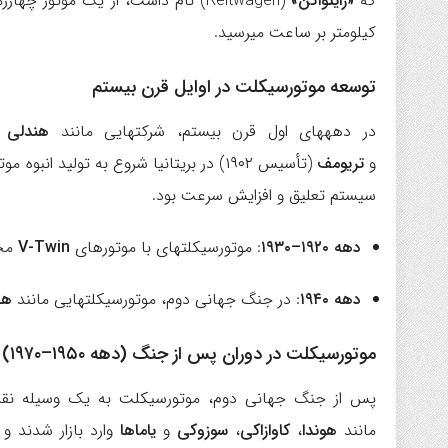
که
«رایتواگن»
کیلومتر بر ساعت میرسید.
توسعه موتورسیکلت در اوایل قرن بیستم
در دهههای اول قرن بیستم، شرکتهایی مانند
هندلی 
و
تریومف
(تأسیس ۱۹۰۲) در بریتانیا شروع به تولی
سیستم تعلیق و افزایش سرعت بود.
دهه ۱۹۲۰–۱۹۳۰
: موتورسیکلتهای با موتورهای
V-Twin
محب
دهه ۱۹۴۰
: در جنگ جهانی دوم، موتورسیکلتهایی مانند
ها
موتورسیکلت در دوران پس از جنگ (دهه ۱۹۵۰–۱۹۷۰)
پس از جنگ جهانی دوم، موتورسیکلت به یک وسیله نقلی
مانند
هوندا
،
کاوازاکی
،
سوزوکی
و
یاماها
وارد بازار شدند و