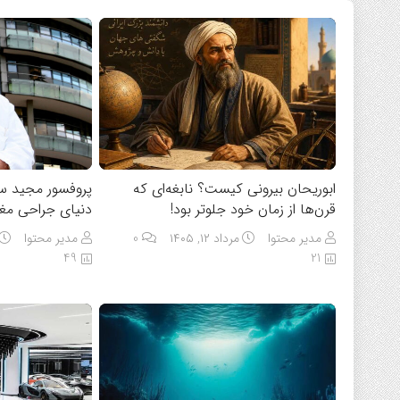
ابوریحان بیرونی کیست؟ نابغه‌ای که
پروفسور مجید سم
قرن‌ها از زمان خود جلوتر بود!
دنیای جراحی مغ
مدیر محتوا
مرداد ۱۲, ۱۴۰۵
0
مدیر محتوا
49
21