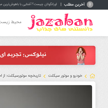
آخرین مطلب
عقب‌نشینی بزرگ اینفانتینو
محیط زیست
خودرو و موتور سیکلت
تاریخچه موتورسیکلت: از اخت