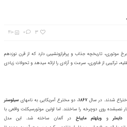
3
410
0
رخ موتوری، تاریخچه جذاب و پرفرازونشیبی دارد که از قرن نوزدهم
قلیه، ترکیبی از فناوری، سرعت و آزادی را ارائه میدهد و تحولات زیادی
اختراع شدند. در سال
۱۸۶۷
، دو مخترع آمریکایی به نامهای
سیلوستر
ر نصبشده روی دوچرخه را ساختند. اما اولین موتورسیکلت واقعی با
دایملر
و
ویلهلم مایباخ
در آلمان ساخته شد. این مدل