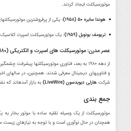
موتورسیکلت ایجاد کردند.
هوندا سابره ۵۰ (۱۹۵۸)
: یکی از پرفروشترین موتورسیکلته
تریومف بونویل (۱۹۵۹)
: یک موتورسیکلت اسپرت کلاسیک ک
عصر مدرن: موتورسیکلت های اسپرت و الکتریکی (۱۹۸۰ تا امروز)
و فناوریهای دیجیتال معرفی شدند. همچنین، در سالهای اخی
شرکت
هارلی دیویدسون (LiveWire)
به بازار آمدهاند که 
جمع بندی
موتورسیکلت از یک وسیله نقلیه ساده با موتور بخار به
همچنان در حال نوآوری است و با توجه به نیازهای زیست 