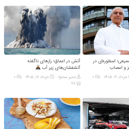
یعی؛ اسطوره‌ای در
آتش در اعماق؛ رازهای ناگفته
ز و اعصاب
آتشفشان‌های زیر آب
خرداد ۲۱, ۱۴۰۵
0
مدیر محتوا
خرداد ۱۸, ۱۴۰۵
0
78