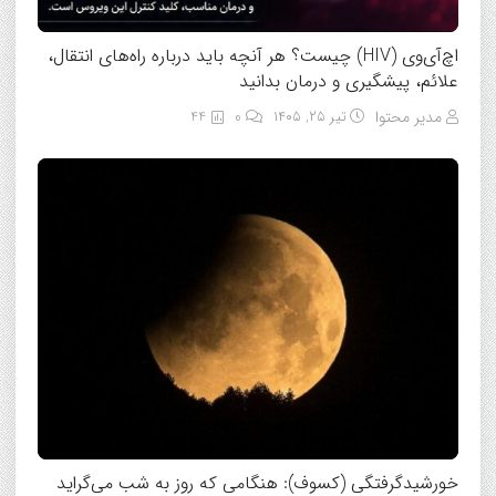
اچ‌آی‌وی (HIV) چیست؟ هر آنچه باید درباره راه‌های انتقال،
علائم، پیشگیری و درمان بدانید
مدیر محتوا
تیر ۲۵, ۱۴۰۵
0
44
خورشیدگرفتگی (کسوف): هنگامی که روز به شب می‌گراید