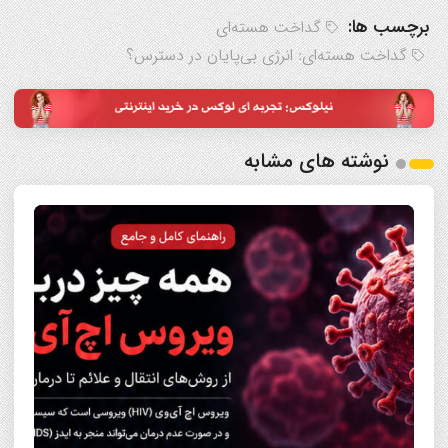
برچسب ها:
گداخت هسته‌ای
گداخت هسته‌ای: انرژی بی‌پایان در دسترس؟
نوشته های مشابه