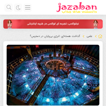
علمی
گداخت هسته‌ای: انرژی بی‌پایان در دسترس؟