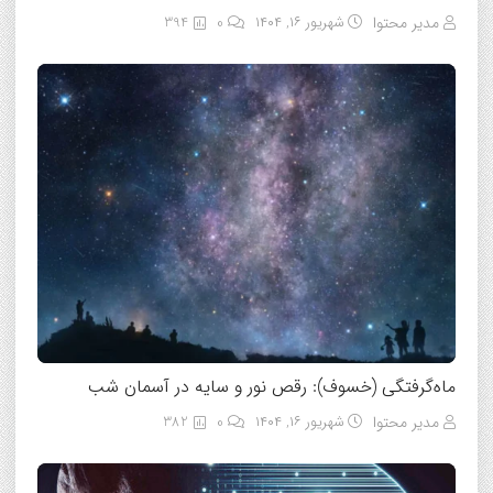
مدیر محتوا
شهریور ۱۶, ۱۴۰۴
0
394
ماه‌گرفتگی (خسوف): رقص نور و سایه در آسمان شب
مدیر محتوا
شهریور ۱۶, ۱۴۰۴
0
382