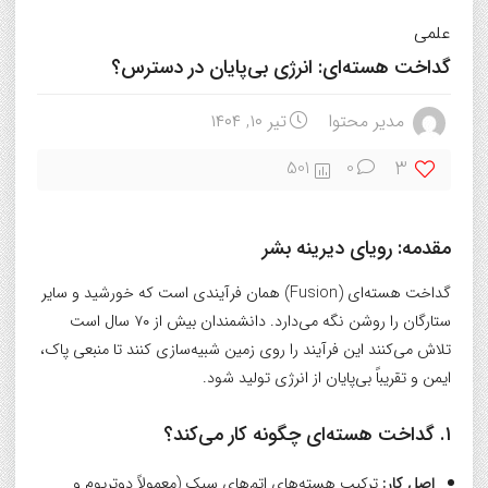
علمی
گداخت هسته‌ای: انرژی بی‌پایان در دسترس؟
مدیر محتوا
تیر ۱۰, ۱۴۰۴
3
501
0
مقدمه: رویای دیرینه بشر
گداخت هسته‌ای (Fusion) همان فرآیندی است که خورشید و سایر
ستارگان را روشن نگه می‌دارد. دانشمندان بیش از ۷۰ سال است
تلاش می‌کنند این فرآیند را روی زمین شبیه‌سازی کنند تا منبعی پاک،
ایمن و تقریباً بی‌پایان از انرژی تولید شود.
۱. گداخت هسته‌ای چگونه کار می‌کند؟
اصل کار:
ترکیب هسته‌های اتم‌های سبک (معمولاً دوتریوم و