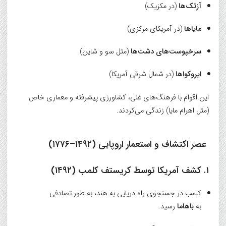
آزتک‌ها
(در مکزیک)
مایاها
(در آمریکای مرکزی)
سرخپوست‌های دشت‌ها
(مثل سو و شاین)
ایروکواها
(در شمال شرقی آمریکا)
این اقوام با فرهنگ‌های غنی، کشاورزی پیشرفته و معماری خاص
(مثل اهرام مایا) زندگی می‌کردند.
عصر اکتشاف و استعمار اروپایی (۱۴۹۲–۱۷۷۶)
۱. کشف آمریکا توسط کریستف کلمب (۱۴۹۲)
کلمب در جستجوی راه دریایی به هند، به طور تصادفی
به
باهاما
رسید.