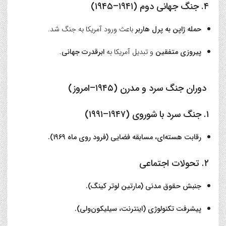
۴. جنگ جهانی دوم (۱۹۴۱–۱۹۴۵)
حمله ژاپن به پرل هاربر
باعث ورود آمریکا به جنگ شد.
پیروزی متفقین
و تبدیل آمریکا به
ابرقدرت جهانی
.
دوران جنگ سرد و مدرن (۱۹۴۵–امروز)
۱. جنگ سرد با شوروی (۱۹۴۷–۱۹۹۱)
رقابت هسته‌ای، مسابقه فضایی (فرود روی ماه ۱۹۶۹).
۲. تحولات اجتماعی
جنبش حقوق مدنی (مارتین لوتر کینگ).
پیشرفت تکنولوژی (اینترنت، سیلیکون‌ولی).