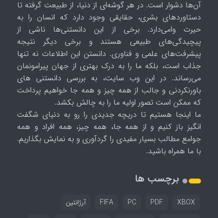
آن‌ها دشوار است. در هر گوشه‌ای از دنیا، از طبیعت گرفته تا
دستاوردهای بشری، حقایقی وجود دارد که انسان را به
حیرت وامی‌دارد. برخی از این دانستنی‌ها ناشی از
پیچیدگی‌های طبیعی هستند و برخی دیگر نتیجه
پیشرفت‌های علمی و فناوری. دانستن این اطلاعات نه تنها
جذاب است، بلکه ما را به درک بهتری از جهان پیرامونمان
می‌رساند. در این وب سایت، به بررسی دانستنی های
باورنکردنی و جالب از همه چیز و همه جا خواهیم پرداخت
که ممکن است تصور اولیه ما را به چالش بکشد.
ما اینجا هستیم تا دریچه جدیدی را رو به دنیای شگفت
انگیز باز کنیم و از همه جا، همه چیز، همه افراد و همه
جوامع مطالب بسیار مفیدی را گردآوری و به نمایش بگذاریم.
با ما همراه باشید.
برچسب ها
XBOX
PDF
PC
FIFA
آرژانتین