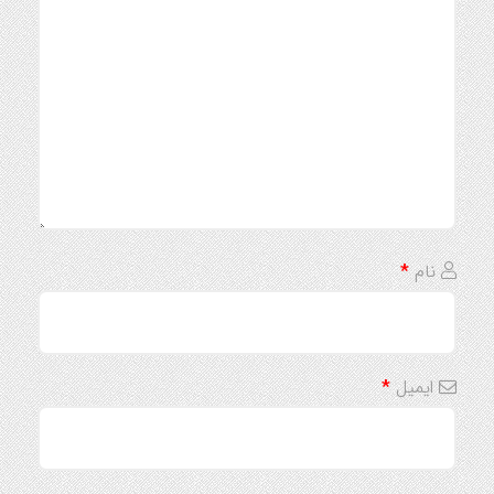
نام
*
ایمیل
*