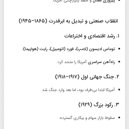
پیروزی شمال
و حفظ یکپارچگی آمریکا.
انقلاب صنعتی و تبدیل به ابرقدرت (۱۸۶۵–۱۹۴۵)
۱. رشد اقتصادی و اختراعات
توماس ادیسون (لامپ)، فورد (اتومبیل)، رایت (هواپیما).
راه‌آهن سراسری
آمریکا را متحد کرد.
۲. جنگ جهانی اول (۱۹۱۷–۱۹۱۸)
آمریکا ابتدا بی‌طرف بود، اما بعد وارد جنگ شد.
۳. رکود بزرگ (۱۹۲۹)
سقوط بازار سهام و بیکاری گسترده.