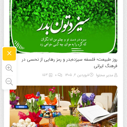
×
روز طبیعت؛ فلسفه سیزده‌بدر و رمز رهایی از نحسی در
فرهنگ ایرانی
مدیر محتوا
فروردین ۲, ۱۴۰۵
0
153