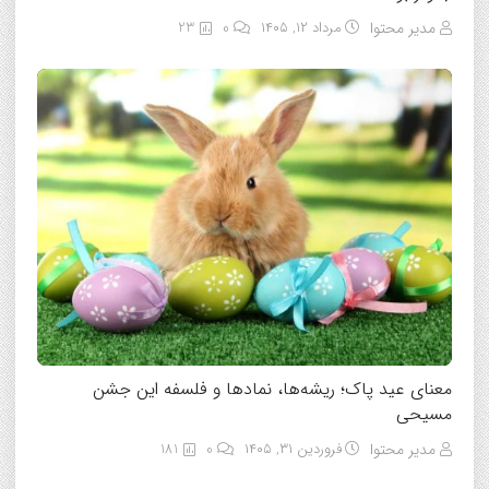
مدیر محتوا
مرداد ۱۲, ۱۴۰۵
0
23
معنای عید پاک؛ ریشه‌ها، نمادها و فلسفه این جشن
مسیحی
مدیر محتوا
فروردین ۳۱, ۱۴۰۵
0
181