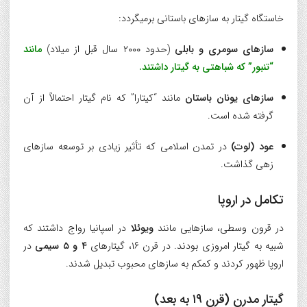
خاستگاه گیتار به سازهای باستانی برمیگردد:
سازهای سومری و بابلی
(حدود ۲۰۰۰ سال قبل از میلاد)
مانند
“تنبور” که شباهتی به گیتار داشتند.
سازهای یونان باستان
مانند “کیتارا” که نام گیتار احتمالاً از آن
گرفته شده است.
عود (لوت)
در تمدن اسلامی که تأثیر زیادی بر توسعه سازهای
زهی گذاشت.
تکامل در اروپا
در قرون وسطی، سازهایی مانند
ویوئلا
در اسپانیا رواج داشتند که
شبیه به گیتار امروزی بودند. در قرن ۱۶، گیتارهای
۴ و ۵ سیمی
در
اروپا ظهور کردند و کمکم به سازهای محبوب تبدیل شدند.
گیتار مدرن (قرن ۱۹ به بعد)