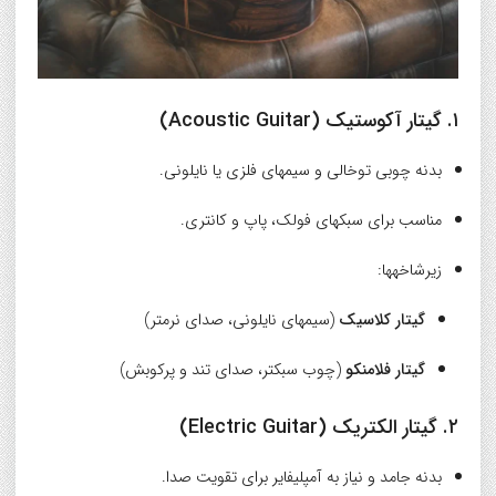
۱. گیتار آکوستیک (Acoustic Guitar)
بدنه چوبی توخالی و سیمهای فلزی یا نایلونی.
مناسب برای سبکهای فولک، پاپ و کانتری.
زیرشاخهها:
گیتار کلاسیک
(سیمهای نایلونی، صدای نرمتر)
گیتار فلامنکو
(چوب سبکتر، صدای تند و پرکوبش)
۲. گیتار الکتریک (Electric Guitar)
بدنه جامد و نیاز به آمپلیفایر برای تقویت صدا.