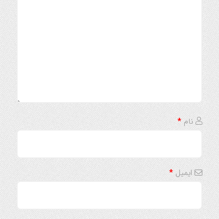
نام
*
ایمیل
*