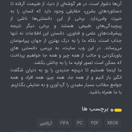
آن‌ها دشوار است. در هر گوشه‌ای از دنیا، از طبیعت گرفته تا
دستاوردهای بشری، حقایقی وجود دارد که انسان را به
حیرت وامی‌دارد. برخی از این دانستنی‌ها ناشی از
پیچیدگی‌های طبیعی هستند و برخی دیگر نتیجه
پیشرفت‌های علمی و فناوری. دانستن این اطلاعات نه تنها
جذاب است، بلکه ما را به درک بهتری از جهان پیرامونمان
می‌رساند. در این وب سایت، به بررسی دانستنی های
باورنکردنی و جالب از همه چیز و همه جا خواهیم پرداخت
که ممکن است تصور اولیه ما را به چالش بکشد.
ما اینجا هستیم تا دریچه جدیدی را رو به دنیای شگفت
انگیز باز کنیم و از همه جا، همه چیز، همه افراد و همه
جوامع مطالب بسیار مفیدی را گردآوری و به نمایش بگذاریم.
با ما همراه باشید.
برچسب ها
XBOX
PDF
PC
FIFA
آرژانتین