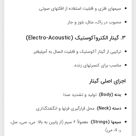
سیمهای فلزی و قابلیت استفاده از افکتهای صوتی.
محبوب در راک، متال، بلوز و جاز.
۳. گیتار الکتروآکوستیک (Electro-Acoustic)
ترکیبی از گیتار آکوستیک و قابلیت اتصال به آمپلیفایر.
مناسب برای کنسرتهای زنده.
اجزای اصلی گیتار
بدنه (Body)
: تولید و تشدید صدا.
دسته (Neck)
: محل قرارگیری فرتها و انگشتگذاری.
سیمها (Strings)
: معمولاً ۶ سیم (از پایین به بالا: می، سی، سل،
ر، لا، می).