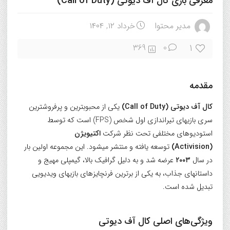
معرفی بازی کال آف دیوتی (Call of Duty)
مدیر محتوا
خرداد ۱۲, ۱۴۰۴
1
369
0
مقدمه
کال آف دیوتی (Call of Duty)
یکی از محبوبترین و پرفروشترین
سری بازیهای تیراندازی اول شخص (FPS) است که توسط
استودیوهای مختلفی تحت نظر شرکت
اکتیویژن
(Activision)
توسعه یافته و منتشر میشود. این مجموعه اولین بار
در سال
۲۰۰۳
عرضه شد و به دلیل گرافیک بالا، گیمپلی مهیج و
داستانهای جذاب، به یکی از برترین فرنچایزهای بازیهای ویدیویی
تبدیل شده است.
ویژگی‌های اصلی کال آف دیوتی