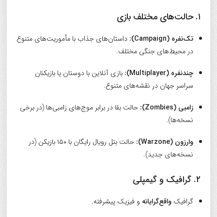
۱. حالت‌های مختلف بازی
تک‌نفره (Campaign):
داستان‌های جذاب با مأموریت‌های متنوع
در محیط‌های جنگی مختلف.
چندنفره (Multiplayer):
بازی آنلاین با دوستان یا بازیکنان
سراسر جهان در نقشه‌های متنوع.
زامبی (Zombies):
حالت بقا در برابر موج‌های زامبی‌ها (در برخی
نسخه‌ها).
وارزون (Warzone):
حالت بتل رویال رایگان با ۱۵۰ بازیکن (در
نسخه‌های جدید).
۲. گرافیک و گیمپلی
گرافیک
واقع‌گرایانه
و فیزیک پیشرفته.