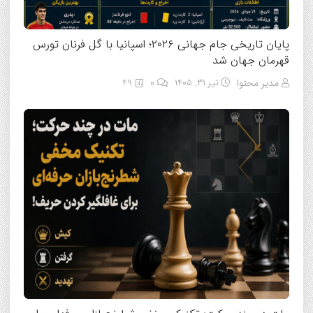
پایان تاریخی جام جهانی ۲۰۲۶؛ اسپانیا با گل فرنان تورس
قهرمان جهان شد
مدیر محتوا
تیر ۳۱, ۱۴۰۵
0
49