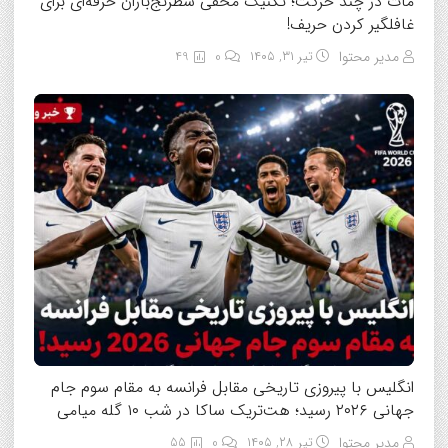
مات در چند حرکت؛ تکنیک مخفی شطرنج‌بازان حرفه‌ای برای
غافلگیر کردن حریف!
مدیر محتوا
تیر ۳۱, ۱۴۰۵
0
49
انگلیس با پیروزی تاریخی مقابل فرانسه به مقام سوم جام
جهانی ۲۰۲۶ رسید؛ هت‌تریک ساکا در شب ۱۰ گله میامی
مدیر محتوا
تیر ۲۸, ۱۴۰۵
0
55