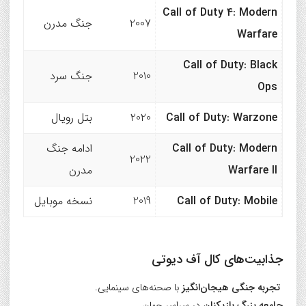
Call of Duty 4: Modern
2007
جنگ مدرن
Warfare
Call of Duty: Black
2010
جنگ سرد
Ops
Call of Duty: Warzone
2020
بتل رویال
Call of Duty: Modern
ادامه جنگ
2022
Warfare II
مدرن
Call of Duty: Mobile
2019
نسخه موبایل
جذابیت‌های کال آف دیوتی
تجربه جنگی هیجان‌انگیز
با صحنه‌های سینمایی.
جامعه بزرگ بازیکنان
در سراسر جهان.