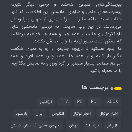
پیچیدگی‌های طبیعی هستند و برخی دیگر نتیجه
پیشرفت‌های علمی و فناوری. دانستن این اطلاعات نه تنها
جذاب است، بلکه ما را به درک بهتری از جهان پیرامونمان
می‌رساند. در این وب سایت، به بررسی دانستنی های
باورنکردنی و جالب از همه چیز و همه جا خواهیم پرداخت
که ممکن است تصور اولیه ما را به چالش بکشد.
ما اینجا هستیم تا دریچه جدیدی را رو به دنیای شگفت
انگیز باز کنیم و از همه جا، همه چیز، همه افراد و همه
جوامع مطالب بسیار مفیدی را گردآوری و به نمایش بگذاریم.
با ما همراه باشید.
برچسب ها
XBOX
PDF
PC
FIFA
آرژانتین
اخبار_فوتبال
اخبار فوتبال
انگلیس
ایران
بارسلونا
بازار ارز
بازار طلا
تهران
تیم من سیتی اگه ستاره هایش