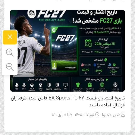
×
تاریخ انتشار و قیمت EA Sports FC 27 فاش شد؛ طرفداران
فوتبال آماده باشند
مدیر محتوا
تیر ۲۷, ۱۴۰۵
0
52