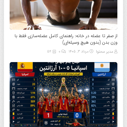
از صفر تا عضله در خانه: راهنمای کامل عضله‌سازی فقط با
وزن بدن (بدون هیچ وسیله‌ای)
مدیر محتوا
مرداد ۳, ۱۴۰۵
0
54